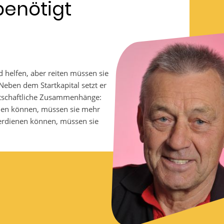
benötigt
d helfen, aber reiten müssen sie
Neben dem Startkapital setzt er
irtschaftliche Zusammenhänge:
len können, müssen sie mehr
erdienen können, müssen sie