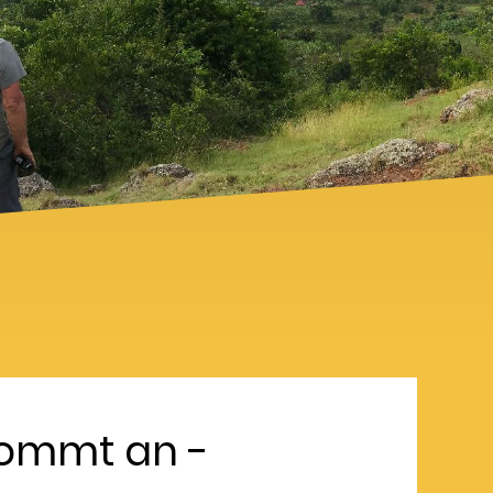
 kommt an -