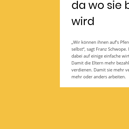
da wo sie 
wird
„Wir können ihnen auf’s Pfer
selbst“, sagt Franz Schwope. 
dabei auf einige einfache w
Damit die Eltern mehr bezah
verdienen. Damit sie mehr v
mehr oder anders arbeiten.